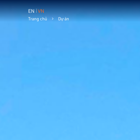
EN
VN
Trang chủ
Dự án