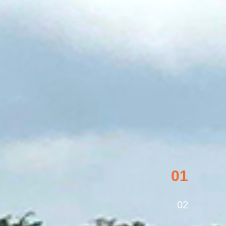
01
02