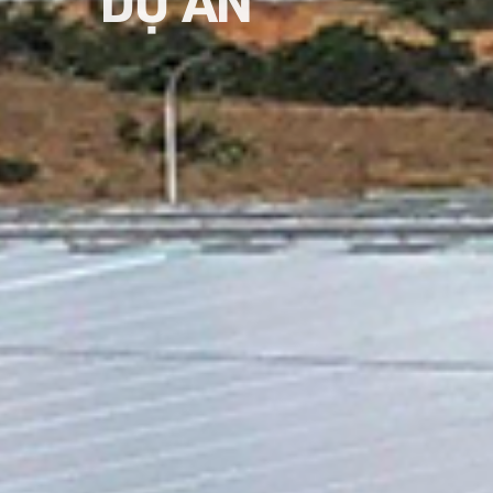
DỰ ÁN