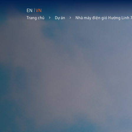
EN
VN
Trang chủ
Dự án
Nhà máy điện gió Hướng Linh 