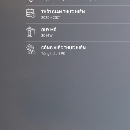
THỜI GIAN THỰC HIỆN
2020 - 2021
QUY MÔ
30 MW
CÔNG VIỆC THỰC HIỆN
Tổng thầu EPC